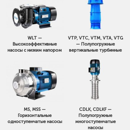
WLT —
VTP, VTC, VTM, VTA, VTG
Высокоэффективные
— Полупогружные
насосы с низким напором
вертикальные турбинные
MS, MSS —
CDLK, CDLKF —
Горизонтальные
Полупогружные
одноступенчатые насосы
многоступенчатые
насосы