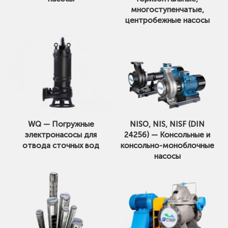
многоступенчатые,
центробежные насосы
WQ — Погружные
NISO, NIS, NISF (DIN
электронасосы для
24256) — Консольные и
отвода сточных вод
консольно-моноблочные
насосы