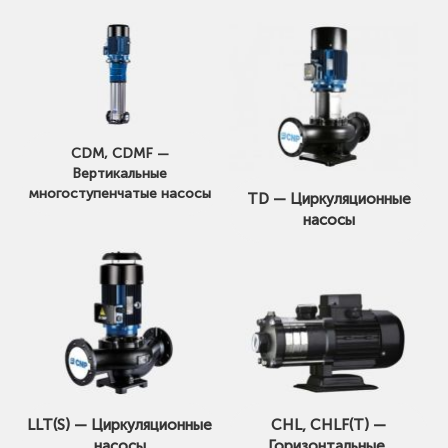
CDM, CDMF —
Вертикальные
многоступенчатые насосы
TD — Циркуляционные
насосы
LLT(S) — Циркуляционные
CHL, CHLF(Т) —
насосы
Горизонтальные,