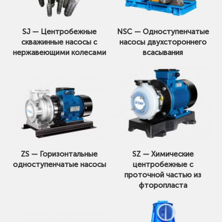
SJ — Центробежные
NSC — Одноступенчатые
скважинные насосы с
насосы двухстороннего
нержавеющими колесами
всасывания
ZS — Горизонтальные
SZ — Химические
одноступенчатые насосы
центробежные с
проточной частью из
фторопласта