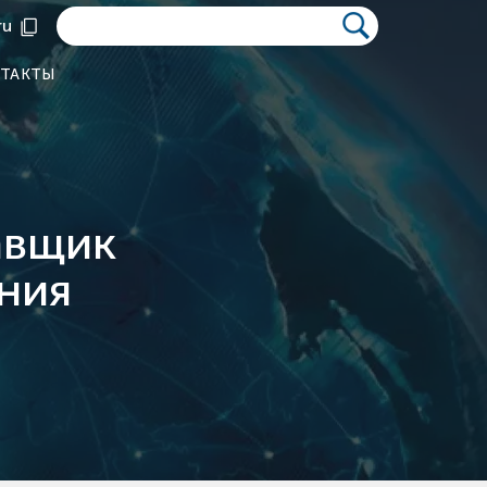
ru
ТАКТЫ
авщик
ния