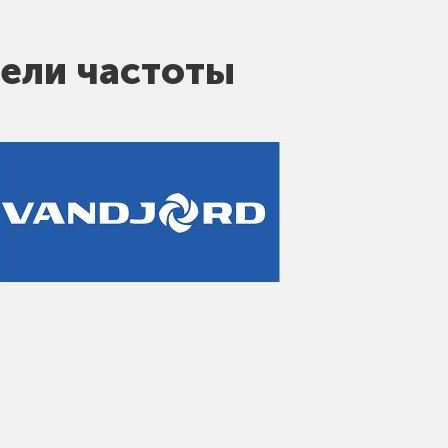
ели частоты