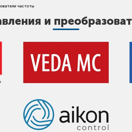
ователи частоты
вления и преобразоват