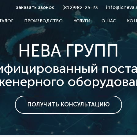
заказать звонок
info@icneva.
(812)982-25-23
ТАЛОГ
ПРОИЗВОДСТВО
УСЛУГИ
О НАС
КОН
НЕВА ГРУПП
ифицированный пост
женерного оборудова
ПОЛУЧИТЬ КОНСУЛЬТАЦИЮ