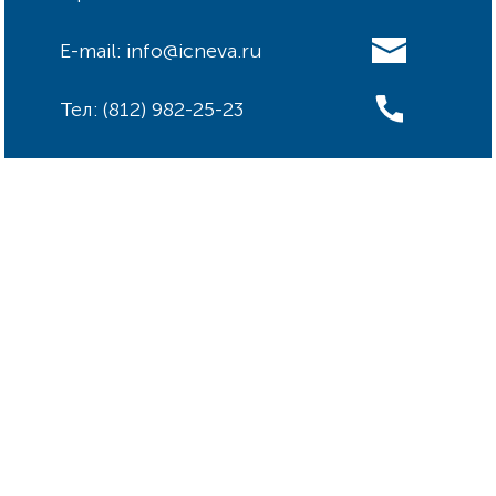
E-mail: info@icneva.ru
Тел: (812) 982-25-23