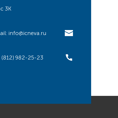
с 3К
ail: info@icneva.ru
: (812) 982-25-23