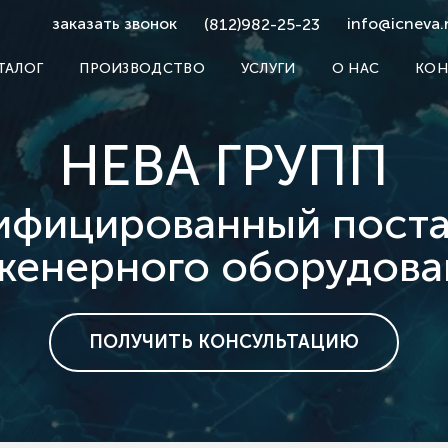
заказать звонок
info@icneva.
(812)982-25-23
ТАЛОГ
ПРОИЗВОДСТВО
УСЛУГИ
О НАС
КОН
НЕВА ГРУПП
ифицированный пост
женерного оборудова
ПОЛУЧИТЬ КОНСУЛЬТАЦИЮ