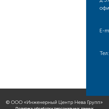
офи
E-m
Тел
© ООО «Инженерный Центр Нева Групп»
Политика обработки персональных данных