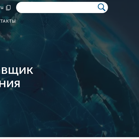
ru
ТАКТЫ
авщик
ния