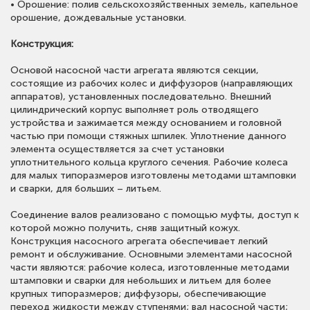
• Орошение: полив сельскохозяйственных земель, капельное
орошение, дождевальные установки.
Конструкция:
Основой насосной части агрегата являются секции,
состоящие из рабочих колес и диффузоров (направляющих
аппаратов), установленных последовательно. Внешний
цилиндрический корпус выполняет роль отводящего
устройства и зажимается между основанием и головной
частью при помощи стяжных шпилек. Уплотнение данного
элемента осуществляется за счет установки
уплотнительного кольца круглого сечения. Рабочие колеса
для малых типоразмеров изготовлены методами штамповки
и сварки, для больших – литьем.
Соединение валов реализовано с помощью муфты, доступ к
которой можно получить, сняв защитный кожух.
Конструкция насосного агрегата обеспечивает легкий
ремонт и обслуживание. Основными элементами насосной
части являются: рабочие колеса, изготовленные методами
штамповки и сварки для небольших и литьем для более
крупных типоразмеров; диффузоры, обеспечивающие
переход жидкости между ступенями; вал насосной части;