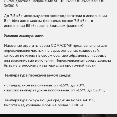
• Стандартное напряжение 50 Гц: 1х220 В; 3x220/380 В;
3x380 В.
До 7,5 кВт используются электродвигатели в исполнении
B14 (без лап с малым фланцем); свыше 7,5 кВт – в
исполнении B5 (без лап с большим фланцем).
Условия эксплуатации:
Насосные агрегаты серии CDM/CDMF предназначены для
перекачивания чистых, не взрывоопасных жидкостей,
которые не имеют в своем составе абразивные, твердые
или волокнистые включения. Перекачиваемая среда должна
быть не агрессивна к материалам проточной части.
Температура перекачиваемой среды:
• стандартное исполнение: от -15ºС до 70ºС;
• высокотемпературное исполнение: от -15ºС до 120ºС;
Температура окружающей среды: не более +40ºС;
Высота над уровнем моря: не более 1 000 м.