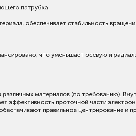
ающего патрубка
териала, обеспечивает стабильность вращения
ансировано, что уменьшает осевую и радиаль
з различных материалов (по требованию). Вну
ет эффективность проточной части электрона
обеспечивают правильное центрирование и п