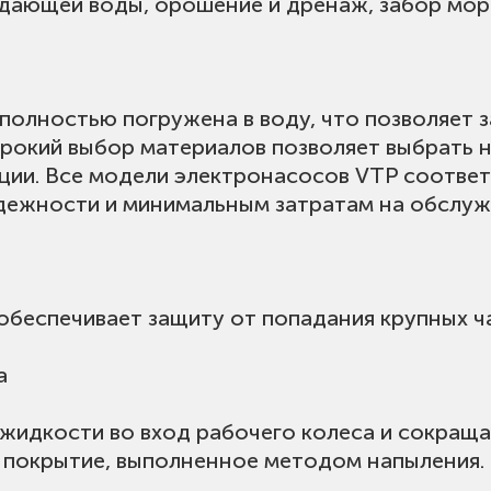
дающей воды, орошение и дренаж, забор морс
полностью погружена в воду, что позволяет з
рокий выбор материалов позволяет выбрать 
ции. Все модели электронасосов VTP соотве
дежности и минимальным затратам на обслуж
 обеспечивает защиту от попадания крупных ч
а
жидкости во вход рабочего колеса и сокраща
 покрытие, выполненное методом напыления.