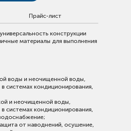
Прайс-лист
 универсальность конструкции
личные материалы для выполнения
ой воды и неочищенной воды,
ы в системах кондиционирования,
кой и неочищенной воды,
ы в системах кондиционирования,
 водоснабжение;
защита от наводнений, осушение,