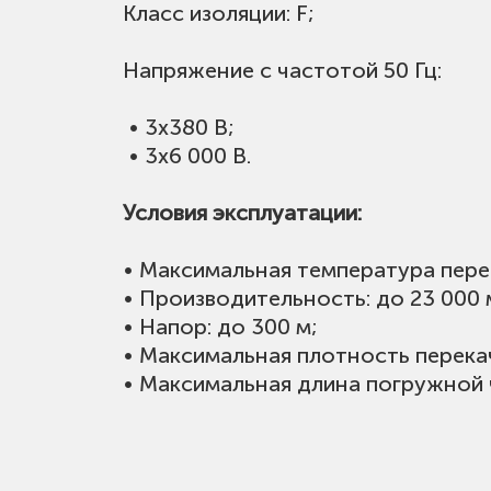
Класс изоляции: F;
Напряжение с частотой 50 Гц:
• 3х380 В;
• 3х6 000 В.
Условия эксплуатации:
• Максимальная температура пере
• Производительность: до 23 000 
• Напор: до 300 м;
• Максимальная плотность перекач
• Максимальная длина погружной ч