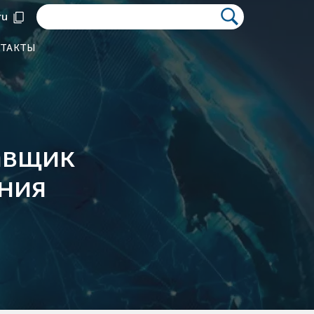
ru
ТАКТЫ
авщик
ния