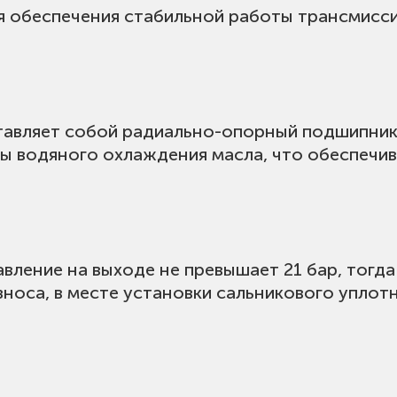
я обеспечения стабильной работы трансмисси
тавляет собой радиально-опорный подшипник
ы водяного охлаждения масла, что обеспечи
давление на выходе не превышает 21 бар, тогд
зноса, в месте установки сальникового упло