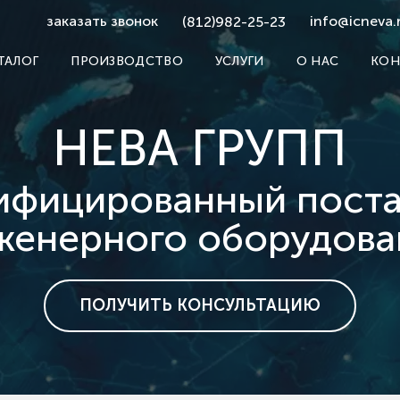
заказать звонок
info@icneva.
(812)982-25-23
ТАЛОГ
ПРОИЗВОДСТВО
УСЛУГИ
О НАС
КОН
НЕВА ГРУПП
ифицированный пост
женерного оборудова
ПОЛУЧИТЬ КОНСУЛЬТАЦИЮ