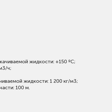
качиваемой жидкости: +150 ºС;
м3/ч;
иваемой жидкости: 1 200 кг/м3;
асти: 100 м.