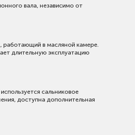
онного вала, независимо от
, работающий в масляной камере.
вает длительную эксплуатацию
а используется сальниковое
тнения, доступна дополнительная