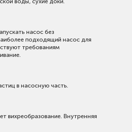
кой воды, сухие доки.
апускать насос без
наиболее подходящий насос для
тствуют требованиям
ивание.
астиц в насосную часть.
ет вихреобразование. Внутренняя