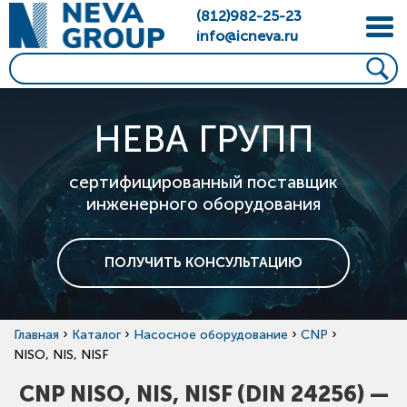
(812)982-25-23
info@icneva.ru
НЕВА ГРУПП
сертифицированный поставщик
инженерного оборудования
ПОЛУЧИТЬ КОНСУЛЬТАЦИЮ
›
›
›
›
Главная
Каталог
Насосное оборудование
CNP
NISO, NIS, NISF
CNP NISO, NIS, NISF (DIN 24256) —