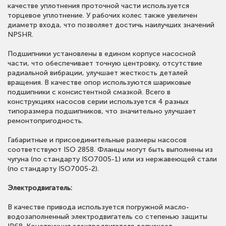
качестве уплотнения проточной части используется
торцевое уплотнение. У рабочих колес также увеличен
диаметр входа, что позволяет достичь наилучших значений
NPSHR.
Подшипники установлены в едином корпусе насосной
части, что обеспечивает точную центровку, отсутствие
радиальной вибрации, улучшает жесткость деталей
вращения. В качестве опор используются шариковые
подшипники с консистентной смазкой. Всего в
конструкциях насосов серии используется 4 разных
типоразмера подшипников, что значительно улучшает
ремонтопригодность.
Габаритные и присоединительные размеры насосов
соответствуют ISO 2858. Фланцы могут быть выполнены из
чугуна (по стандарту ISO7005-1) или из нержавеющей стали
(по стандарту ISO7005-2).
Электродвигатель:
В качестве привода используется погружной масло-
водозаполненный электродвигатель со степенью защиты