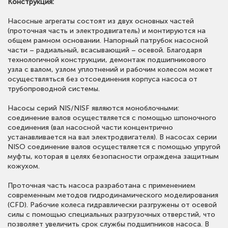
Конструкция:
Насосные агрегаты состоят из двух основных частей
(проточная часть и электродвигатель) и монтируются на
общем рамном основании. Напорный патрубок насосной
части – радиальный, всасывающий – осевой. Благодаря
технологичной конструкции, демонтаж подшипникового
узла с валом, узлом уплотнений и рабочим колесом может
осуществляться без отсоединения корпуса насоса от
трубопроводной системы.
Насосы серий NIS/NISF являются моноблочными:
соединение валов осуществляется с помощью шпоночного
соединения (вал насосной части концентрично
устанавливается на вал электродвигателя). В насосах серии
NISO соединение валов осуществляется с помощью упругой
муфты, которая в целях безопасности ограждена защитным
кожухом.
Проточная часть насоса разработана с применением
современным методов гидродинамического моделирования
(CFD). Рабочие колеса гидравлически разгружены от осевой
силы с помощью специальных разгрузочных отверстий, что
позволяет увеличить срок службы подшипников насоса. В