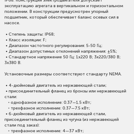
IP68. Конструкция электродвигателя допускает
эксплуатацию агрегата в вертикальном и горизонтальном
положении. В конструкции предусмотрен упорный
подшипник, который обеспечивает баланс осевых сил в
насосе.
• Степень защиты: IP68;
• Класс изоляции: F;
• Диапазон частотного регулирования: 5-50 Гц;
• Диапазон допустимых отклонений напряжения: ±5%;
• Стандартное напряжение 50 Гц: 1х220 В; 3x220/380 В;
3x380 В.
Установочные размеры соответствуют стандарту NEMA.
• 4-дюймовый двигатель из нержавеющей стали;
• присоединительный фланец из бронзы или нержавеющей
стали:
◦ однофазное исполнение: 0.37—1.5 кВт;
◦ трехфазное исполнение: 0.37—7.5 кВт;
• 6-дюймовый двигатель из нержавеющей стали,
присоединительный фланец из чугуна (из нержавеющей
стали под заказ):
◦ трехфазное исполнение: 4—37 кВт;