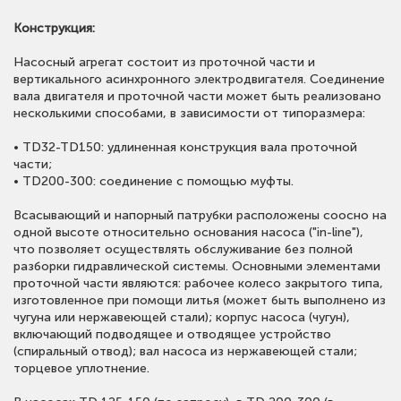
Конструкция:
Насосный агрегат состоит из проточной части и
вертикального асинхронного электродвигателя. Соединение
вала двигателя и проточной части может быть реализовано
несколькими способами, в зависимости от типоразмера:
• TD32-TD150: удлиненная конструкция вала проточной
части;
• TD200-300: соединение с помощью муфты.
Всасывающий и напорный патрубки расположены соосно на
одной высоте относительно основания насоса ("in-line"),
что позволяет осуществлять обслуживание без полной
разборки гидравлической системы. Основными элементами
проточной части являются: рабочее колесо закрытого типа,
изготовленное при помощи литья (может быть выполнено из
чугуна или нержавеющей стали); корпус насоса (чугун),
включающий подводящее и отводящее устройство
(спиральный отвод); вал насоса из нержавеющей стали;
торцевое уплотнение.