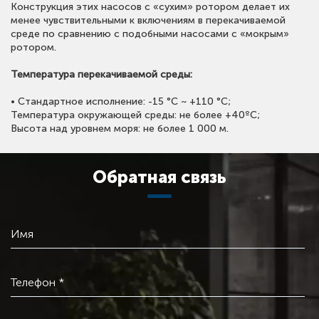
Конструкция этих насосов с «сухим» ротором делает их
менее чувствительными к включениям в перекачиваемой
среде по сравнению с подобными насосами с «мокрым»
ротором.
Температура перекачиваемой среды:
• Стандартное исполнение: -15 °С ~ +110 °С;
Температура окружающей среды: не более +40ºС;
Высота над уровнем моря: не более 1 000 м.
Обратная связь
Имя
Телефон *