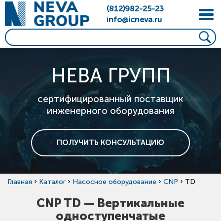
(812)982-25-23
info@icneva.ru
НЕВА ГРУПП
сертифицированный поставщик
инженерного оборудования
ПОЛУЧИТЬ КОНСУЛЬТАЦИЮ
›
›
›
›
Главная
Каталог
Насосное оборудование
CNP
TD
CNP TD — Вертикальные
одноступенчатые