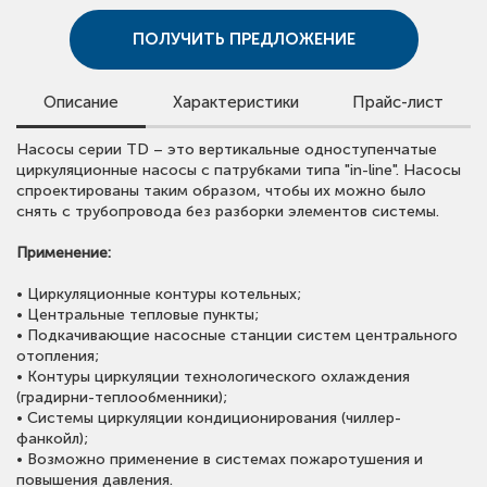
ПОЛУЧИТЬ ПРЕДЛОЖЕНИЕ
Описание
Характеристики
Прайс-лист
Для просмотра цен скачайте прайс-лист.
Насосы серии TD – это вертикальные одноступенчатые
• Расход:
до 1200 м³/ч;
Обращаем внимание, что в прайс-листе указаны сметные
циркуляционные насосы с патрубками типа "in-line". Насосы
•
Напор:
до 86 м;
стоимости.
спроектированы таким образом, чтобы их можно было
•
Мощность:
до 132 кВт;
Для получения предложения со скидкой оставьте заявку
снять с трубопровода без разборки элементов системы.
•
Температура рабочей среды:
-15 °С ~ +110 °С;
или свяжитесь с нами.
•
Максимальное рабочее давление:
до 16 бар;
Применение:
•
Материалы насосов:
TD(I) - корпус*, рабочие колеса из нерж. стали AISI 304,
ОТКРЫТЬ ПРАЙС ЛИСТ CNP
• Циркуляционные контуры котельных;
TD - корпус, рабочие колеса из чугуна;
• Центральные тепловые пункты;
•
Класс энергоэффективности:
IE3;
• Подкачивающие насосные станции систем центрального
•
Частота вращения:
2900 и 1450 об/мин;
отопления;
•
Степень защиты:
IP55.
• Контуры циркуляции технологического охлаждения
(градирни-теплообменники);
• Системы циркуляции кондиционирования (чиллер-
фанкойл);
• Возможно применение в системах пожаротушения и
повышения давления.