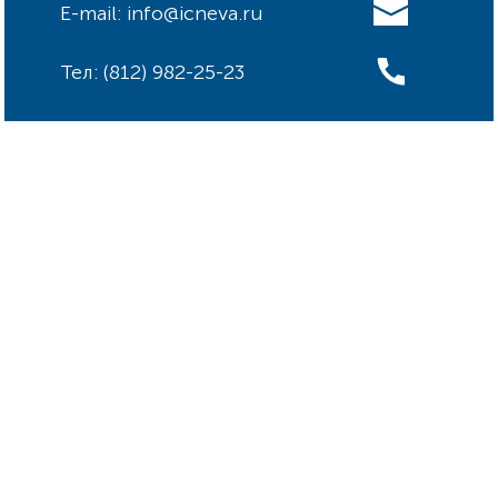
E-mail: info@icneva.ru
Тел: (812) 982-25-23