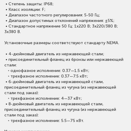
• Степень защиты: IP68;
• Класс изоляции: F;
• Диапазон частотного регулирования: 5-50 Гц;
• Диапазон допустимых отклонений напряжения: ±5%;
• Стандартное напряжение 50 Гц: 1х220 В; 3x220/380 В;
3x380 В.
Установочные размеры соответствуют стандарту NEMA.
• 4-дюймовый двигатель из нержавеющей стали;
• присоединительный фланец из бронзы или нержавеющей
стали:
◦ однофазное исполнение: 0.37—1.5 кВт;
◦ трехфазное исполнение: 0.37—7.5 кВт;
• 6-дюймовый двигатель из нержавеющей стали,
присоединительный фланец из чугуна (из нержавеющей
стали под заказ):
◦ трехфазное исполнение: 4—37 кВт;
• 8-дюймовый двигатель из нержавеющей стали,
присоединительный фланец из чугуна (из нержавеющей
стали под заказ):
◦ трехфазное исполнение: 5.5—75 кВт.