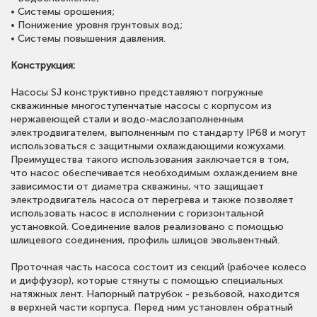
• Системы орошения;
• Понижение уровня грунтовых вод;
• Системы повышения давления.
Конструкция:
Насосы SJ конструктивно представляют погружные
скважинные многоступенчатые насосы с корпусом из
нержавеющей стали и водо-маслозаполненным
электродвигателем, выполненным по стандарту IP68 и могут
использоваться с защитными охлаждающими кожухами.
Преимущества такого использования заключается в том,
что насос обеспечивается необходимым охлаждением вне
зависимости от диаметра скважины, что защищает
электродвигатель насоса от перегрева и также позволяет
использовать насос в исполнении с горизонтальной
установкой. Соединение валов реализовано с помощью
шлицевого соединения, профиль шлицов эвольвентный.
Проточная часть насоса состоит из секций (рабочее колесо
и диффузор), которые стянуты с помощью специальных
натяжных лент. Напорный патрубок - резьбовой, находится
в верхней части корпуса. Перед ним установлен обратный