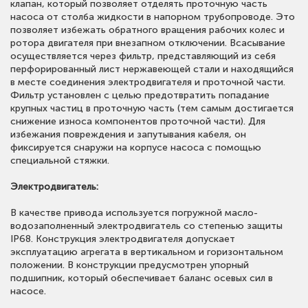
клапан, который позволяет отделять проточную часть
насоса от столба жидкости в напорном трубопроводе. Это
позволяет избежать обратного вращения рабочих колес и
ротора двигателя при внезапном отключении. Всасывание
осуществляется через фильтр, представляющий из себя
перфорированный лист нержавеющей стали и находящийся
в месте соединения электродвигателя и проточной части.
Фильтр установлен с целью предотвратить попадание
крупных частиц в проточную часть (тем самым достигается
снижение износа компонентов проточной части). Для
избежания повреждения и запутывания кабеля, он
фиксируется снаружи на корпусе насоса с помощью
специальной стяжки.
Электродвигатель:
В качестве привода используется погружной масло-
водозаполненный электродвигатель со степенью защиты
IP68. Конструкция электродвигателя допускает
эксплуатацию агрегата в вертикальном и горизонтальном
положении. В конструкции предусмотрен упорный
подшипник, который обеспечивает баланс осевых сил в
насосе.