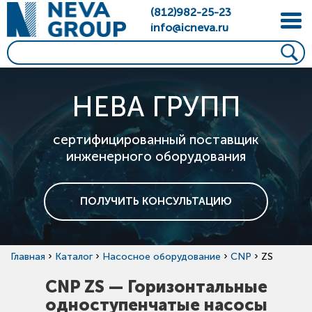
(812)982-25-23
info@icneva.ru
НЕВА ГРУПП
сертифицированный поставщик
инженерного оборудования
ПОЛУЧИТЬ КОНСУЛЬТАЦИЮ
›
›
›
›
Главная
Каталог
Насосное оборудование
CNP
ZS
CNP ZS — Горизонтальные
одноступенчатые насосы