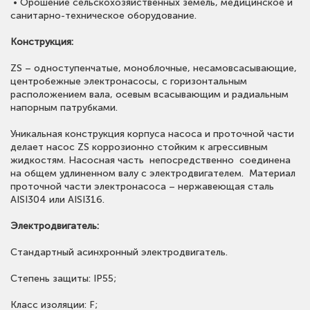
• Орошение сельскохозяйственных земель, медицинское и
санитарно-техническое оборудование.
Конструкция:
ZS – одноступенчатые, моноблочные, несамовсасывающие,
центробежные электронасосы, с горизонтальным
расположением вала, осевым всасывающим и радиальным
напорным патрубками.
Уникальная конструкция корпуса насоса и проточной части
делает насос ZS коррозионно стойким к агрессивным
жидкостям. Насосная часть непосредственно соединена
на общем удлиненном валу с электродвигателем. Материал
проточной части электронасоса – нержавеющая сталь
AISI304 или AISI316.
Электродвигатель:
Стандартный асинхронный электродвигатель.
Степень защиты: IP55;
Класс изоляции: F;