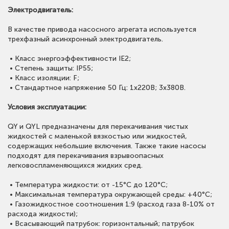
Электродвигатель:
В качестве привода насосного агрегата используется
трехфазный асинхронный электродвигатель.
• Класс энергоэффективности IE2;
• Степень защиты: IP55;
• Класс изоляции: F;
• Стандартное напряжение 50 Гц: 1х220В; 3x380В.
Условия эксплуатации:
QY и QYL предназначены для перекачивания чистых
жидкостей с маленькой вязкостью или жидкостей,
содержащих небольшие включения. Также такие насосы
подходят для перекачивания взрывоопасных
легковоспламеняющихся жидких сред.
• Температура жидкости: от -15°С до 120°С;
• Максимальная температура окружающей среды: +40°С;
• Газожидкостное соотношения 1:9 (расход газа 8-10% от
расхода жидкости);
• Всасывающий патрубок: горизонтальный; патрубок