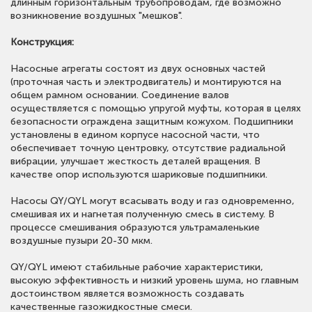
длинным горизонтальным трубопроводам, где возможно
возникновение воздушных "мешков".
Конструкция:
Насосные агрегаты состоят из двух основных частей
(проточная часть и электродвигатель) и монтируются на
общем рамном основании. Соединение валов
осуществляется с помощью упругой муфты, которая в целях
безопасности ограждена защитным кожухом. Подшипники
установлены в едином корпусе насосной части, что
обеспечивает точную центровку, отсутствие радиальной
вибрации, улучшает жесткость деталей вращения. В
качестве опор используются шариковые подшипники.
Насосы QY/QYL могут всасывать воду и газ одновременно,
смешивая их и нагнетая полученную смесь в систему. В
процессе смешивания образуются ультрамаленькие
воздушные пузыри 20-30 мкм.
QY/QYL имеют стабильные рабочие характеристики,
высокую эффективность и низкий уровень шума, но главным
достоинством является возможность создавать
качественные газожидкостные смеси.