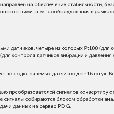
направлен на обеспечение стабильности, бе
анного с ними электрооборудования в рамка
ми датчиков, четыре из которых Pt100 (для 
для контроля датчиков вибрации и давления н
ство подключаемых датчиков до - 16 штук. Во
.
щью преобразователей сигналов конвертирую
е сигналы собираются блоком обработки анал
дачи данных на сервер PD G.