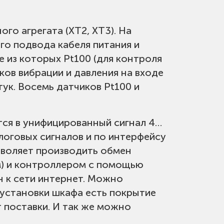
го агрегата (XT2, XT3). На
о подвода кабеля питания и
 из которых Pt100 (для контроля
ов вибрации и давления на входе
ук. Восемь датчиков Pt100 и
тся в унифицированный сигнал 4…
оговых сигналов и по интерфейсу
зволяет производить обмен
) и контроллером с помощью
 к сети интернет. Можно
 установки шкафа есть покрытие
т поставки. И так же можно