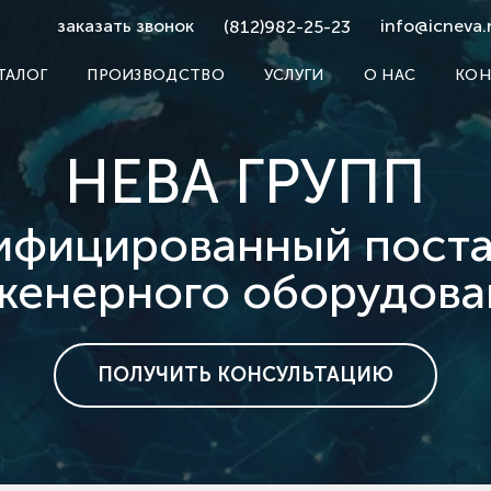
заказать звонок
info@icneva.
(812)982-25-23
ТАЛОГ
ПРОИЗВОДСТВО
УСЛУГИ
О НАС
КОН
НЕВА ГРУПП
ифицированный пост
женерного оборудова
ПОЛУЧИТЬ КОНСУЛЬТАЦИЮ