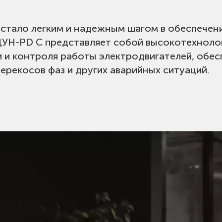
стало легким и надежным шагом в обеспечен
ЩУН-PD C представляет собой высокотехноло
 и контроля работы электродвигателей, обе
перекосов фаз и других аварийных ситуаций.