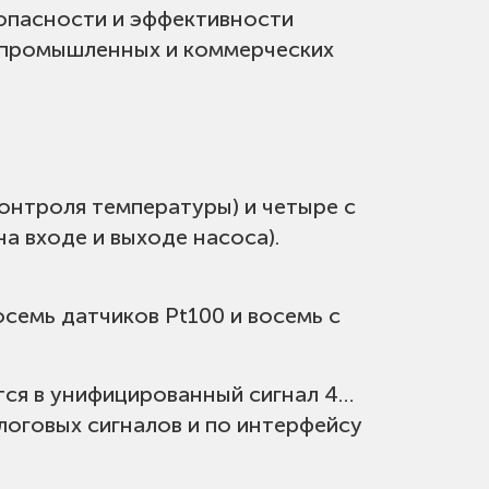
зопасности и эффективности
х промышленных и коммерческих
контроля температуры) и четыре с
а входе и выходе насоса).
семь датчиков Pt100 и восемь с
тся в унифицированный сигнал 4…
оговых сигналов и по интерфейсу