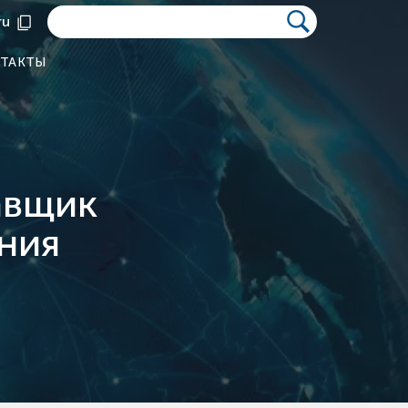
ru
ТАКТЫ
авщик
ния