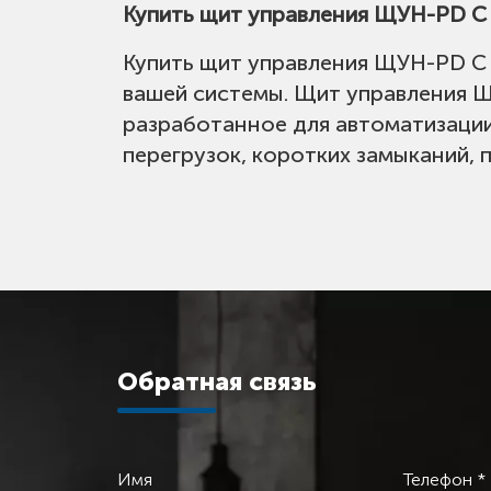
Купить щит управления ЩУН-PD C
Купить щит управления ЩУН-PD C 
вашей системы. Щит управления 
разработанное для автоматизации
перегрузок, коротких замыканий, 
Обратная связь
Имя
Телефон *