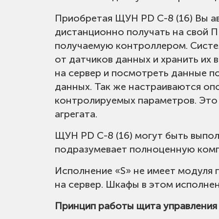
Приобретая ЩУН PD C-8 (16) Вы а
дистанционно получать на свой П
получаемую контроллером. Систем
от датчиков данных и хранить их 
на сервер и посмотреть данные п
данных. Так же настраиваются оп
контролируемых параметров. Это
агрегата.
ЩУН PD C-8 (16) могут быть выполн
подразумевает полноценную комп
Исполнение «S» не имеет модуля 
на сервер. Шкафы в этом исполне
Принцип работы щита управлени