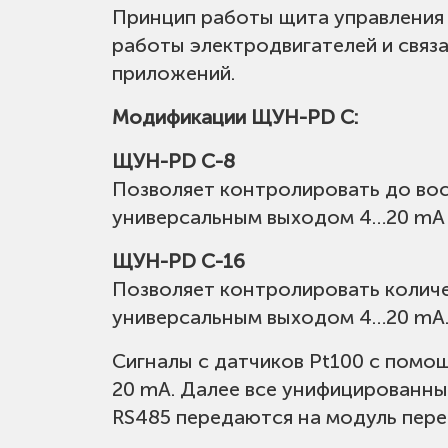
Принцип работы щита управления 
работы электродвигателей и связ
приложений.
Модификации ЩУН-PD C:
ЩУН-PD C-8
Позволяет контролировать до вось
универсальным выходом 4…20 mA (
ЩУН-PD C-16
Позволяет контролировать количе
универсальным выходом 4…20 mA
Сигналы с датчиков Pt100 с помо
20 mA. Далее все унифицированны
RS485 передаются на модуль пере