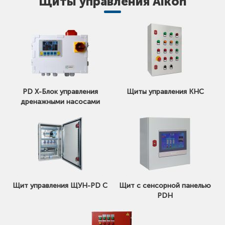
Щиты управления Aikon
PD X-Блок управления
Щиты управления КНС
дренажными насосами
Щит управления ЩУН-PD C
Щит с сенсорной панелью
PDH