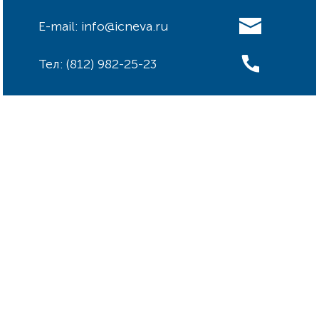
E-mail: info@icneva.ru
Тел: (812) 982-25-23