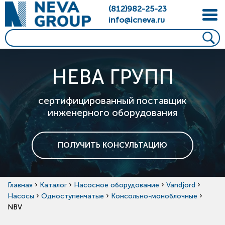
(812)982-25-23
info@icneva.ru
НЕВА ГРУПП
сертифицированный поставщик
инженерного оборудования
ПОЛУЧИТЬ КОНСУЛЬТАЦИЮ
›
›
›
›
Главная
Каталог
Насосное оборудование
Vandjord
›
›
›
Насосы
Одноступенчатые
Консольно-моноблочные
NBV