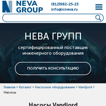
(812)982-25-23
info@icneva.ru
НЕВА ГРУПП
сертифицированный поставщик
инженерного оборудования
ПОЛУЧИТЬ КОНСУЛЬТАЦИЮ
›
›
›
›
Главная
Каталог
Насосное оборудование
Vandjord
Насосы
Насосы Vandjord