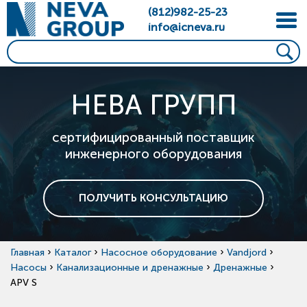
(812)982-25-23
info@icneva.ru
НЕВА ГРУПП
сертифицированный поставщик
инженерного оборудования
ПОЛУЧИТЬ КОНСУЛЬТАЦИЮ
›
›
›
›
Главная
Каталог
Насосное оборудование
Vandjord
›
›
›
Насосы
Канализационные и дренажные
Дренажные
APV S