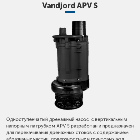
Vandjord APV S
Одноступенчатый дренажный насос с вертикальным
напорным патрубком APV S разработан и предназначен
для перекачивания дренажных стоков с содержанием
абразивных частиц, поверхностных и грунтовых вод.