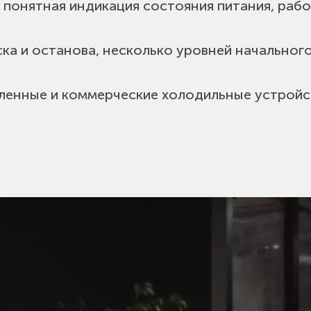
 понятная индикация состояния питания, рабо
ска и останова, несколько уровней начальног
енные и коммерческие холодильные устройс