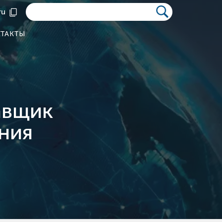
ru
ТАКТЫ
авщик
ния