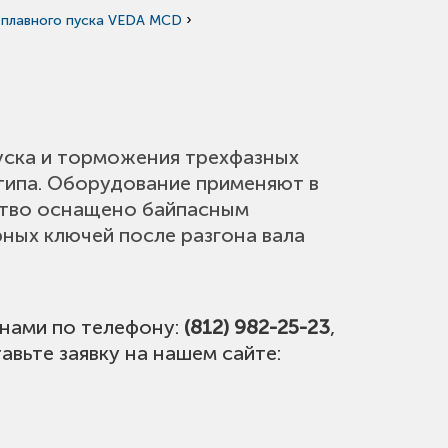
›
 плавного пуска VEDA MCD
уска и торможения трехфазных
типа. Оборудование применяют в
ство оснащено байпасным
ных ключей после разгона вала
 нами по телефону:
(812) 982-25-23
,
авьте заявку на нашем сайте: