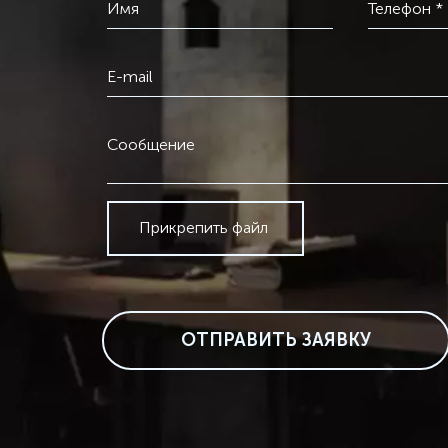
Имя
Телефон *
E-mail
Сообщение
Прикрепить файл
ОТПРАВИТЬ ЗАЯВКУ