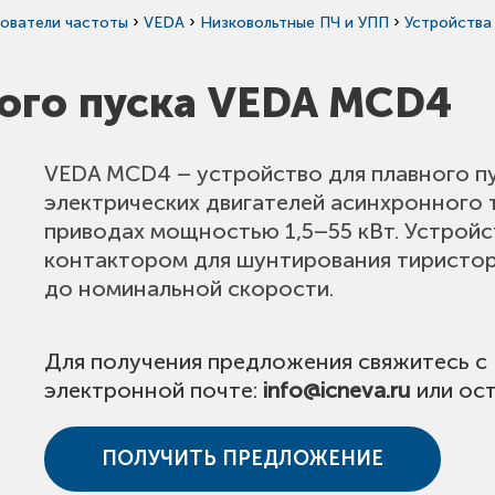
›
›
›
ователи частоты
VEDA
Низковольтные ПЧ и УПП
Устройства
ного пуска VEDA MCD4
VEDA MCD4 – устройство для плавного п
электрических двигателей асинхронного 
приводах мощностью 1,5–55 кВт. Устрой
контактором для шунтирования тиристор
до номинальной скорости.
Для получения предложения свяжитесь с
электронной почте:
info@icneva.ru
или ост
ПОЛУЧИТЬ ПРЕДЛОЖЕНИЕ