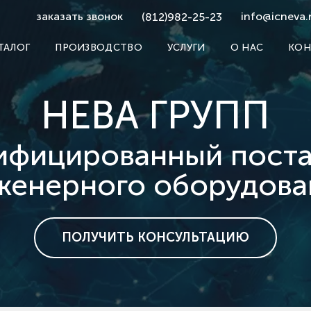
заказать звонок
info@icneva.
(812)982-25-23
ТАЛОГ
ПРОИЗВОДСТВО
УСЛУГИ
О НАС
КОН
НЕВА ГРУПП
ифицированный пост
женерного оборудова
ПОЛУЧИТЬ КОНСУЛЬТАЦИЮ