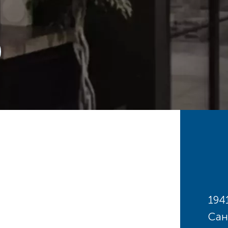
194
Сан