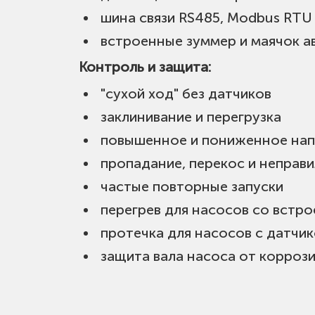
шина связи RS485, Modbus RTU
встроенные зуммер и маячок а
Контроль и защита:
"сухой ход" без датчиков
заклинивание и перегрузка
повышенное и пониженное на
пропадание, перекос и неправ
частые повторные запуски
перегрев для насосов со встро
протечка для насосов с датчи
защита вала насоса от корроз