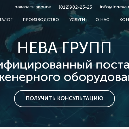
заказать звонок
info@icneva.
(812)982-25-23
ТАЛОГ
ПРОИЗВОДСТВО
УСЛУГИ
О НАС
КОН
НЕВА ГРУПП
ифицированный пост
женерного оборудова
ПОЛУЧИТЬ КОНСУЛЬТАЦИЮ