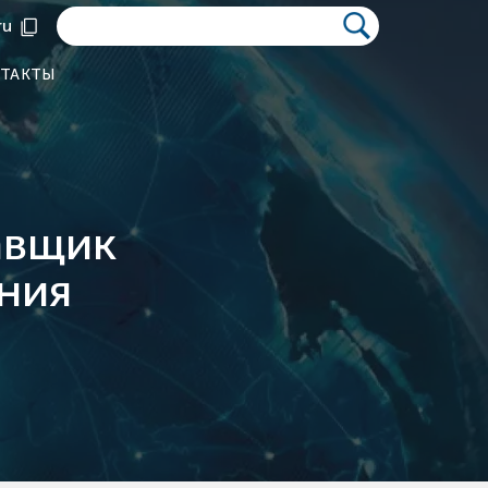
ru
ТАКТЫ
авщик
ния