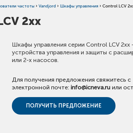
›
›
›
ователи частоты
Vandjord
Шкафы управления
Control LCV 2x
LCV 2xx
Шкафы управления серии Control LCV 2xx 
устройства управления и защиты c расш
или 2-х насосов.
Для получения предложения свяжитесь с
электронной почте:
info@icneva.ru
или ост
ПОЛУЧИТЬ ПРЕДЛОЖЕНИЕ