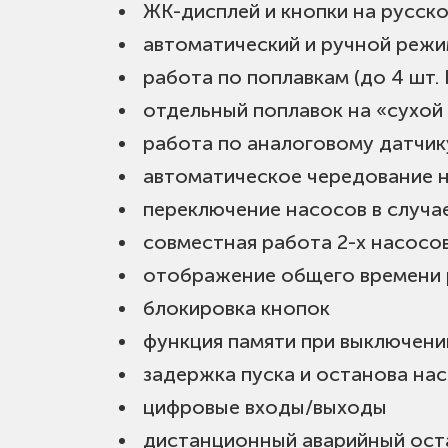
ЖК-дисплей и кнопки на русск
автоматический и ручной реж
работа по поплавкам (до 4 шт. 
отдельный поплавок на «сухой
работа по аналоговому датчик
автоматическое чередование 
переключение насосов в случа
совместная работа 2-х насосо
отображение общего времени 
блокировка кнопок
функция памяти при выключени
задержка пуска и останова на
цифровые входы/выходы
дистанционный аварийный ост