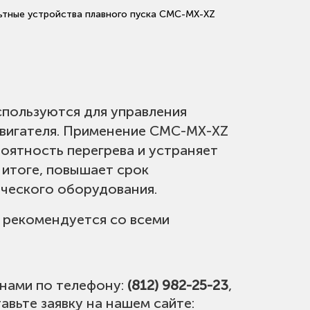
ьтные устройства плавного пуска CMC-MX-XZ
спользуются для управления
двигателя. Применение CMC-MX-XZ
роятность перегрева и устраняет
 итоге, повышает срок
ического оборудования.
 рекомендуется со всеми
 нами по телефону:
(812) 982-25-23
,
авьте заявку на нашем сайте: