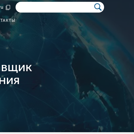
ru
ТАКТЫ
авщик
ния