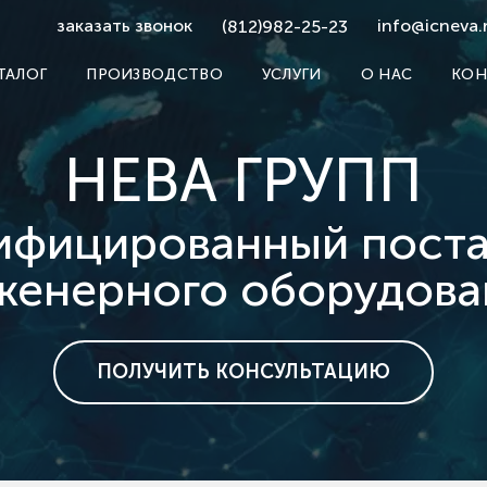
заказать звонок
info@icneva.
(812)982-25-23
ТАЛОГ
ПРОИЗВОДСТВО
УСЛУГИ
О НАС
КОН
НЕВА ГРУПП
ифицированный пост
женерного оборудова
ПОЛУЧИТЬ КОНСУЛЬТАЦИЮ