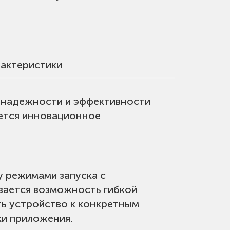
актеристики
и надежности и эффективности
яется инновационное
 режимами запуска с
вается возможность гибкой
ть устройство к конкретным
ки приложения.