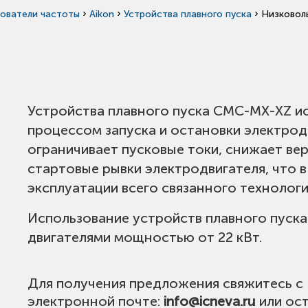
›
›
›
ователи частоты
Aikon
Устройства плавного пуска
Низковол
Устройства плавного пуска CMC-MX-XZ и
процессом запуска и остановки электро
ограничивает пусковые токи, снижает ве
стартовые рывки электродвигателя, что в
эксплуатации всего связанного технолог
Использование устройств плавного пуска
двигателями мощностью от 22 кВт.
Для получения предложения свяжитесь с
электронной почте:
info@icneva.ru
или ост