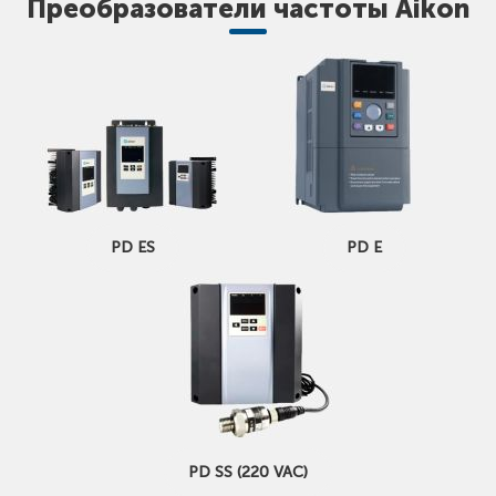
Преобразователи частоты Aikon
PD ES
PD E
PD SS (220 VAC)