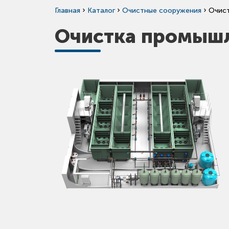
›
›
›
Главная
Каталог
Очистные сооружения
Очист
Очистка промышл