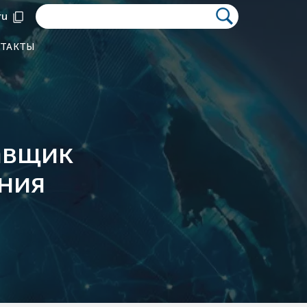
ru
ТАКТЫ
авщик
ния