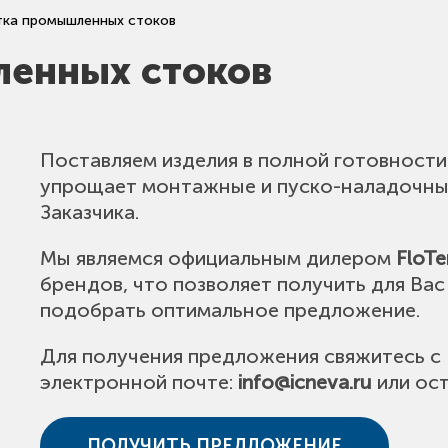
ка промышленных стоков
енных стоков
Поставляем изделия в полной готовности 
упрощает монтажные и пуско-наладочны
Заказчика.
Мы являемся официальным дилером
FloTe
брендов, что позволяет получить для Ва
подобрать оптимальное предложение.
Для получения предложения свяжитесь с
электронной почте:
info@icneva.ru
или ост
ПОЛУЧИТЬ ПРЕДЛОЖЕНИЕ