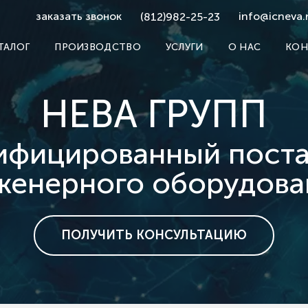
заказать звонок
info@icneva.
(812)982-25-23
ТАЛОГ
ПРОИЗВОДСТВО
УСЛУГИ
О НАС
КОН
НЕВА ГРУПП
ифицированный пост
женерного оборудова
ПОЛУЧИТЬ КОНСУЛЬТАЦИЮ