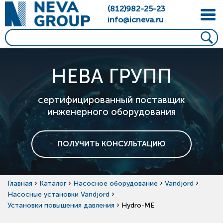
(812)982-25-23
info@icneva.ru
НЕВА ГРУПП
сертифицированный поставщик
инженерного оборудования
ПОЛУЧИТЬ КОНСУЛЬТАЦИЮ
›
›
›
›
Главная
Каталог
Насосное оборудование
Vandjord
›
Насосные установки Vandjord
›
Установки повышения давления
Hydro-ME