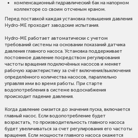
компенсационный гидравлический бак на напорном
коллекторе со своим отсченым краном.
Перед поставкой каждая установка повышения давления
Hydro-ME проходит заводские испытания.
Hydro-ME работает автоматически с учетом
требований системы на основании показаний датчика
давления главного насоса. Установка поддерживает
постоянное давление посредством регулирования
частоты вращения подключённых насосов и меняет
рабочую характеристику за счёт включения/выключения
определённого количества насосов, параллельно
управляя ими во время работы. При старте
водопотребления в системе водоснабжения
происходит падение давления.
Когда давление снизится до значения пуска, включается
главный насос. Если водопотребление будет
возрастать, то производительность главного насоса
будет увеличиваться за счет регулирования его частоты
вращения. Если мощности главного насоса окажется