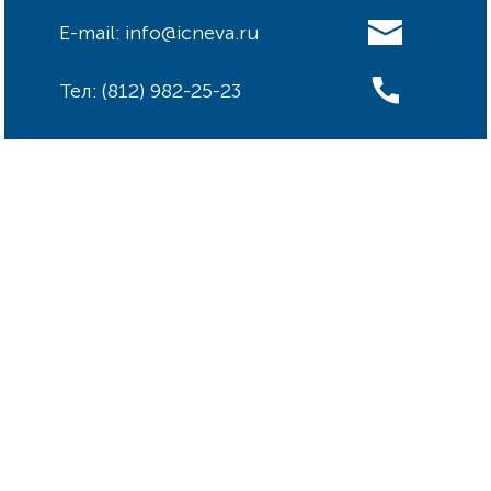
E-mail: info@icneva.ru
Тел: (812) 982-25-23