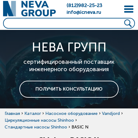
(812)982-25-23
info@icneva.ru
НЕВА ГРУПП
сертифицированный поставщик
инженерного оборудования
ПОЛУЧИТЬ КОНСУЛЬТАЦИЮ
›
›
›
›
Главная
Каталог
Насосное оборудование
Vandjord
›
Циркуляционные насосы Shinhoo
›
Стандартные насосы Shinhoo
BASIC N