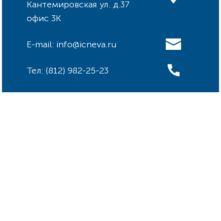
Кантемировская ул. д.37
офис 3К
E-mail: info@icneva.ru
Тел: (812) 982-25-23