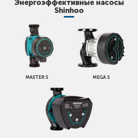
Энергоэффективные насосы
Shinhoo
MASTER S
MEGA S