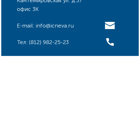
Кантемировская ул. д.37
офис 3К
E-mail: info@icneva.ru
Тел: (812) 982-25-23