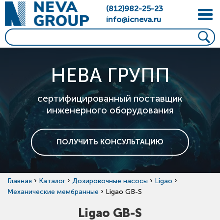
(812)982-25-23
info@icneva.ru
НЕВА ГРУПП
сертифицированный поставщик
инженерного оборудования
ПОЛУЧИТЬ КОНСУЛЬТАЦИЮ
›
›
›
›
Главная
Каталог
Дозировочные насосы
Ligao
›
Механические мембранные
Ligao GB-S
Ligao GB-S