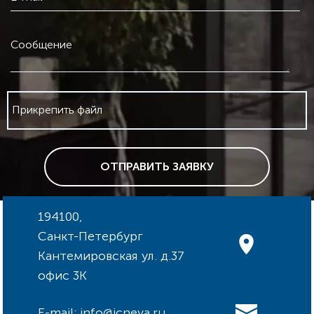
Сообщение
Прикрепить файл
ОТПРАВИТЬ ЗАЯВКУ
194100,
Санкт-Петербург
Кантемировская ул. д.37
офис 3К
E-mail: info@icneva.ru