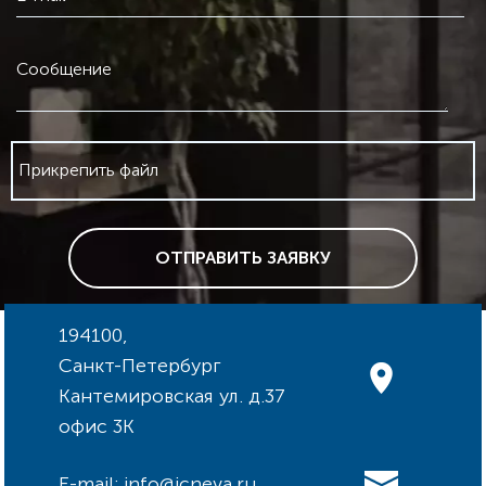
Сообщение
Прикрепить файл
ОТПРАВИТЬ ЗАЯВКУ
194100,
Санкт-Петербург
Кантемировская ул. д.37
офис 3К
E-mail: info@icneva.ru