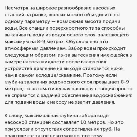
Несмотря на широкое разнообразие насосных
станций на рынке, всех их можно объединить по
одному параметру — возможная высота подачи
воды. Все станции поверхностного типа способны
выкачивать воду из водоносного слоя, залегающего
максимум на 8-9 метрах. Обусловлено это
атмосферным давлением. Забор воды происходит
следующим образом: из-за вытеснения имеющейся в
камере насоса жидкости после включения
устройства давление на выходе становится ниже,
чем в самом колодце/скважине. Поэтому если
глубина залегания водоносного слоя превышает 8-9
метров, то автоматическая насосная станция просто
не справится с задачей обеспечения водоснабжения:
для подачи воды к насосу не хватит давления.
К слову, максимальная глубина забора воды
насосной станцией составляет 10 метров. Но это
при условии отсутствия сопротивления труб. На
практике же такое невозможно, поэтому